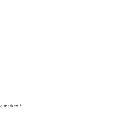
are marked
*