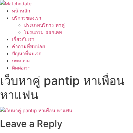
หน้าหลัก
บริการของเรา
ประเภทบริการ หาคู่
โปรแกรม ออกเดท
เกี่ยวกับเรา
คำถามที่พบบ่อย
ปัญหาที่พบเจอ
บทความ
ติดต่อเรา
เว็บหาคู่ pantip หาเพื่อน
หาแฟน
Leave a Reply