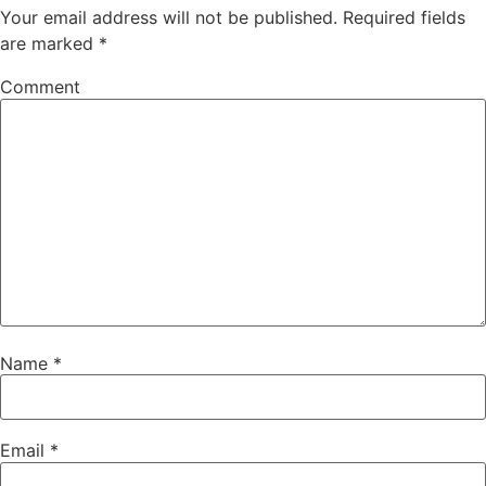
Your email address will not be published.
Required fields
are marked
*
Comment
Name
*
Email
*