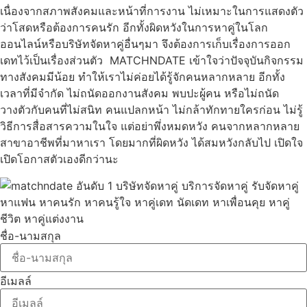
เนื่องจากสภาพสังคมและหน้าที่การงาน ไม่เหมาะในการแสดงตัว
ว่าโสดหรือต้องการคนรัก อีกทั้งผิดหวังในการหาคู่ในโลก
ออนไลน์หรือบริษัทจัดหาคู่อื่นๆมา จึงต้องการเก็บเรื่องการออก
เดทไว้เป็นเรื่องส่วนตัว
MATCHNDATE
เข้าใจว่าปัจจุบันกิจกรรม
ทางสังคมมีน้อย ทำให้เราไม่ค่อยได้รู้จักคนหลากหลาย อีกทั้ง
เวลาที่มีจำกัด ไม่ถนัดออกงานสังคม พบปะผู้คน หรือไม่ถนัด
วางตัวกับคนที่ไม่สนิท คนแปลกหน้า ไม่กล้าทักทายใครก่อน ไม่รู้
วิธีการสื่อสารความในใจ แต่อย่าพึ่งหมดหวัง คนจากหลากหลาย
สาขาอาชีพที่มาหาเรา โดยมากที่ผิดหวัง ได้สมหวังกลับไป เปิดใจ
เปิดโอกาสตัวเองดีกว่านะ
ชื่อ-นามสกุล
อีเมลล์