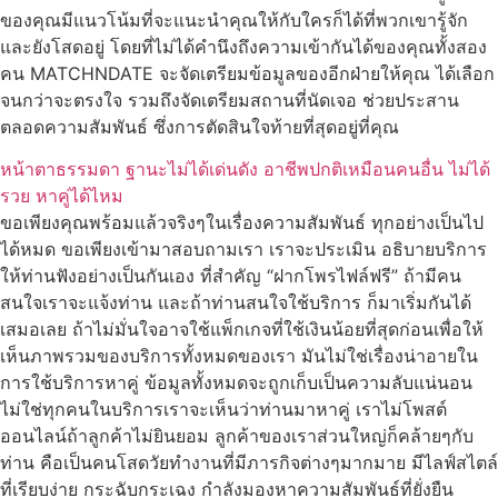
ของคุณมีแนวโน้มที่จะแนะนำคุณให้กับใครก็ได้ที่พวกเขารู้จัก
และยังโสดอยู่ โดยที่ไม่ได้คำนึงถึงความเข้ากันได้ของคุณทั้งสอง
คน MATCHNDATE จะจัดเตรียมข้อมูลของอีกฝ่ายให้คุณ ได้เลือก
จนกว่าจะตรงใจ รวมถึงจัดเตรียมสถานที่นัดเจอ ช่วยประสาน
ตลอดความสัมพันธ์ ซึ่งการตัดสินใจท้ายที่สุดอยู่ที่คุณ
หน้าตาธรรมดา ฐานะไม่ได้เด่นดัง อาชีพปกติเหมือนคนอื่น ไม่ได้
รวย หาคู่ได้ไหม
ขอเพียงคุณพร้อมแล้วจริงๆในเรื่องความสัมพันธ์ ทุกอย่างเป็นไป
ได้หมด ขอเพียงเข้ามาสอบถามเรา เรา
จะประเมิน อธิบายบริการ
ให้ท่านฟังอย่างเป็นกันเอง ที่สำคัญ
“
ฝากโพรไฟล์ฟรี
”
ถ้ามีคน
สนใจเราจะแจ้งท่าน และถ้าท่านสนใจใช้บริการ ก็มาเริ่มกันได้
เสมอเลย ถ้าไม่มั่นใจอาจใช้แพ็กเกจที่ใช้เงินน้อยที่สุดก่อนเพื่อให้
เห็นภาพรวมของบริการทั้งหมดของเรา มันไม่ใช่เรื่องน่าอายใน
การใช้บริการหาคู่ ข้อมูลทั้งหมดจะถูกเก็บเป็นความลับแน่นอน
ไม่ใช่ทุกคนในบริการเราจะเห็นว่าท่านมาหาคู่ เราไม่โพสต์
ออนไลน์ถ้าลูกค้าไม่ยินยอม ลูกค้าของเราส่วนใหญ่ก็คล้ายๆกับ
ท่าน คือเป็นคนโสดวัยทำงานที่มีภารกิจต่างๆมากมาย มีไลฟ์สไตล์
ที่เรียบง่าย กระฉับกระเฉง กำลังมองหาความสัมพันธ์ที่ยั่งยืน